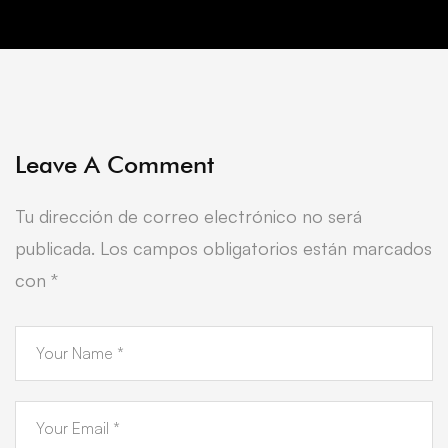
Leave A Comment
Tu dirección de correo electrónico no será
publicada.
Los campos obligatorios están marcados
con
*