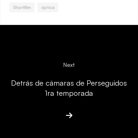
Shortfilm
óptica
Next
Detrás de cámaras de Perseguidos
1ra temporada