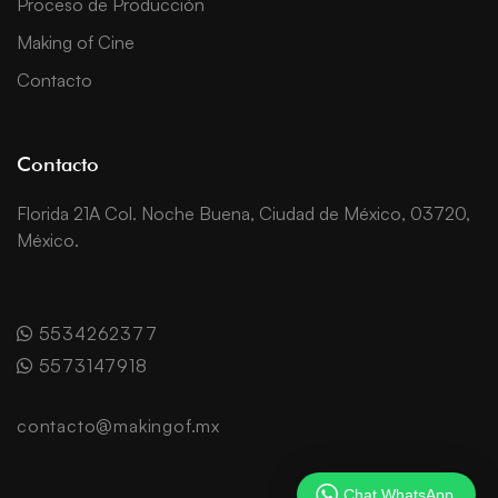
Proceso de Producción
Making of Cine
Contacto
Contacto
Florida 21A Col. Noche Buena, Ciudad de México, 03720,
México.
5534262377
5573147918
contacto@makingof.mx
Chat WhatsApp