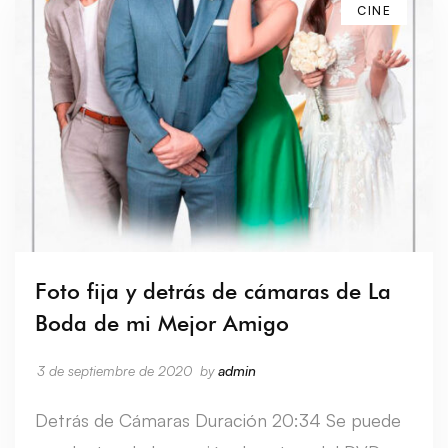
CINE
Foto fija y detrás de cámaras de La
Boda de mi Mejor Amigo
3 de septiembre de 2020
by
admin
Detrás de Cámaras Duración 20:34 Se puede