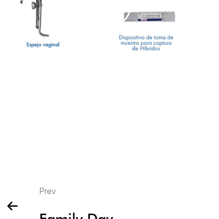
Prev
Family Day