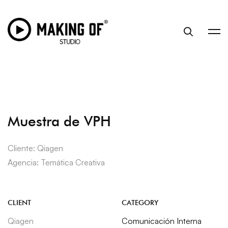
Muestra de VPH
Cliente: Qiagen
Agencia: Temática Creativa
CLIENT
CATEGORY
Qiagen
Comunicación Interna