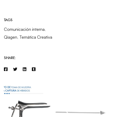
TAGS
Comunicación interna
,
Qiagen
,
Temática Creativa
SHARE: