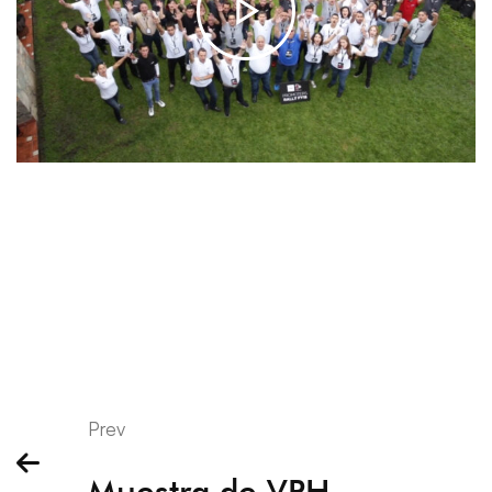
Prev
Muestra de VPH