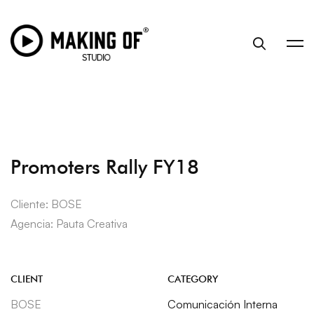
Promoters Rally FY18
Cliente: BOSE
Agencia: Pauta Creativa
CLIENT
CATEGORY
BOSE
Comunicación Interna