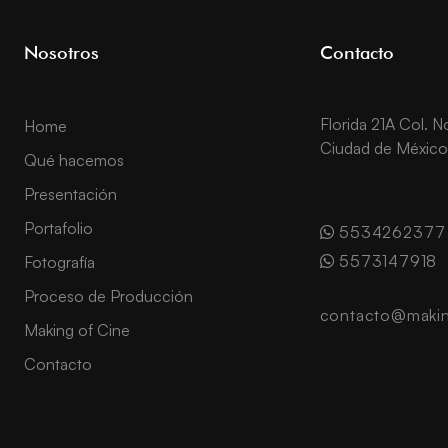
Nosotros
Contacto
Florida 21A Col. 
Home
Ciudad de México
Qué hacemos
Presentación
Portafolio
5534262377
5573147918
Fotografía
Proceso de Producción
contacto@makin
Making of Cine
Contacto