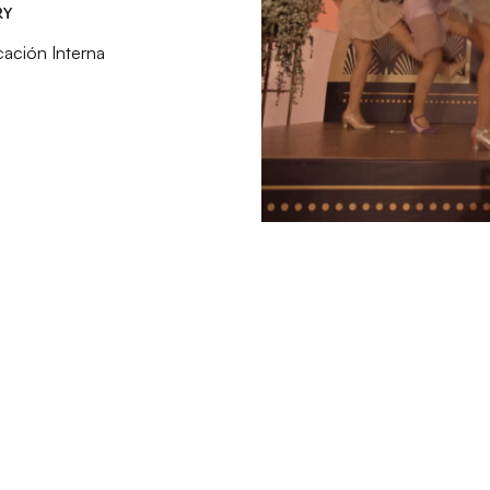
RY
ación Interna