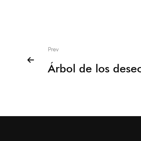
Prev
Árbol de los dese