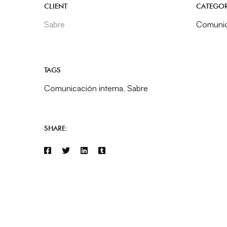
CLIENT
CATEGO
Sabre
Comunic
TAGS
Comunicación interna
,
Sabre
SHARE: