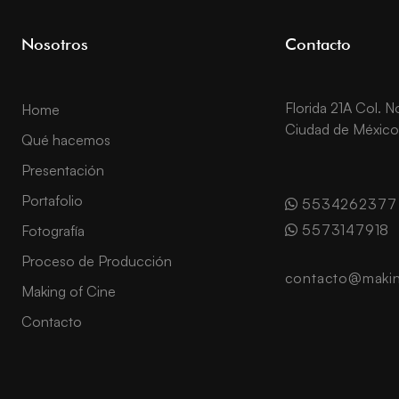
Nosotros
Contacto
Florida 21A Col. 
Home
Ciudad de México
Qué hacemos
Presentación
Portafolio
5534262377
5573147918
Fotografía
Proceso de Producción
contacto@makin
Making of Cine
Contacto