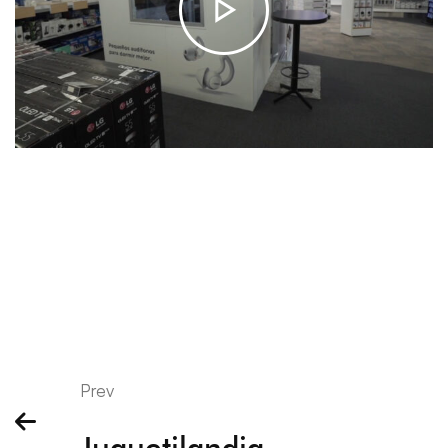
Prev
Juguetilandia