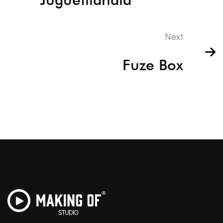
Next
Fuze Box