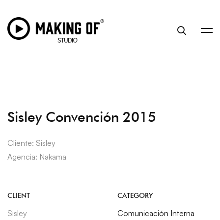
Sisley Convención 2015
Cliente: Sisley
Agencia: Nakama
CLIENT
CATEGORY
Sisley
Comunicación Interna