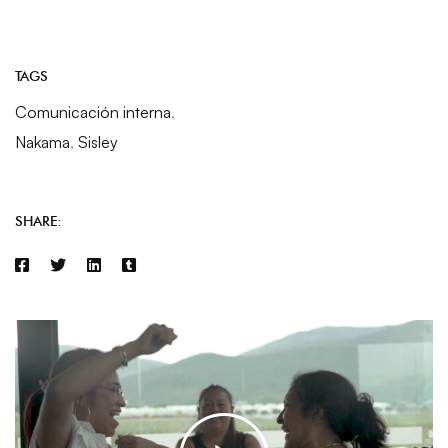
TAGS
Comunicación interna
,
Nakama
,
Sisley
SHARE: