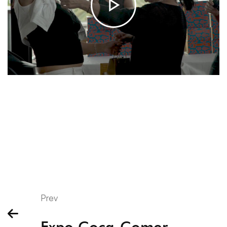
Prev
Expo Coca-Comer