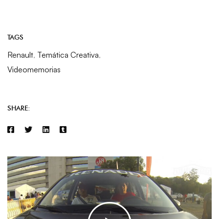
TAGS
Renault
,
Temática Creativa
,
Videomemorias
SHARE: