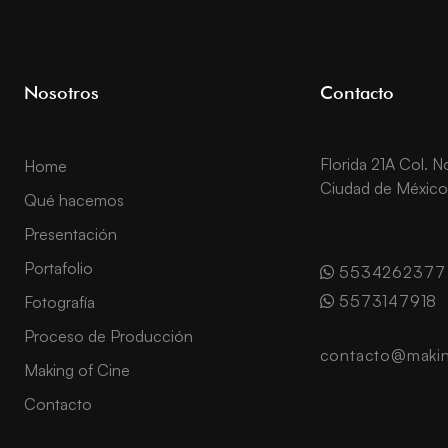
Nosotros
Contacto
Florida 21A Col. 
Home
Ciudad de México
Qué hacemos
Presentación
Portafolio
5534262377
5573147918
Fotografía
Proceso de Producción
contacto@makin
Making of Cine
Contacto