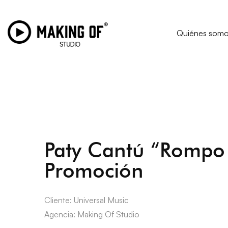
Quiénes som
Paty Cantú “Rompo
Promoción
Cliente: Universal Music
Agencia: Making Of Studio