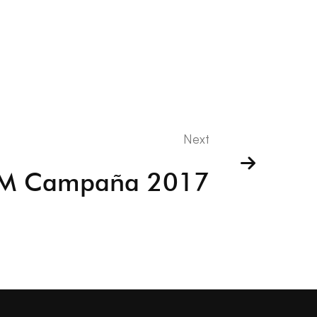
Next
M Campaña 2017