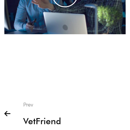
Prev
VetFriend