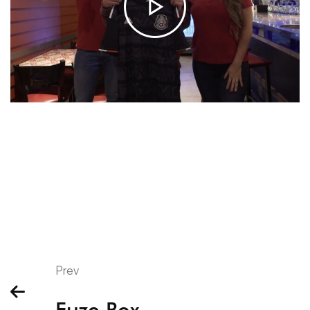
Prev
Fuze Box