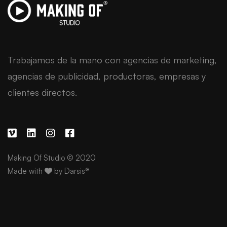
Trabajamos de la mano con agencias de marketing,
agencias de publicidad, productoras, empresas y
clientes directos.
Making Of Studio © 2020
Made with
by
Darsis®