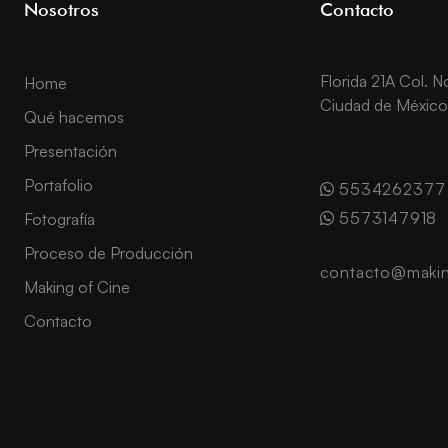
Nosotros
Contacto
Florida 21A Col. 
Home
Ciudad de México
Qué hacemos
Presentación
Portafolio
5534262377
5573147918
Fotografía
Proceso de Producción
contacto@makin
Making of Cine
Contacto