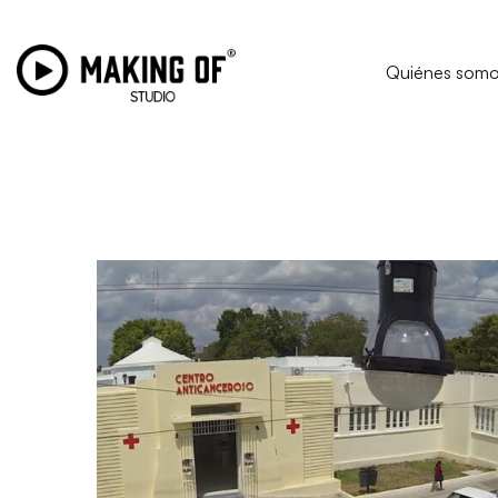
Quiénes som